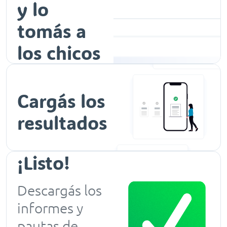
y lo
tomás a
los chicos
Cargás los
resultados
¡Listo!
Descargás los
informes y
pautas de