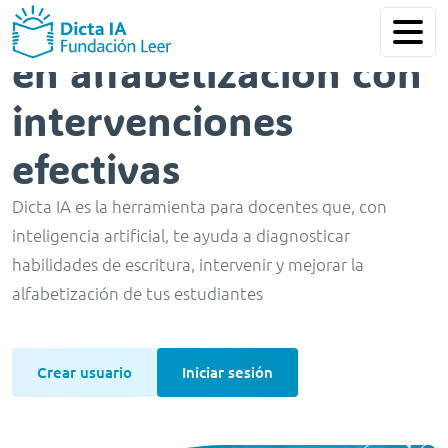
Mejorá los resultados
en alfabetización con
intervenciones
efectivas
Dicta IA es la herramienta para docentes que, con
inteligencia artificial, te ayuda a diagnosticar
habilidades de escritura, intervenir y mejorar la
alfabetización de tus estudiantes
Crear usuario
Iniciar sesión