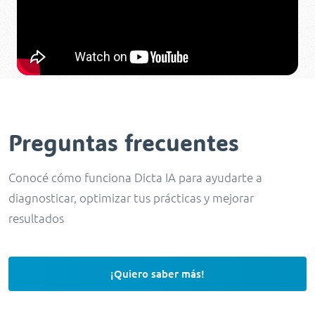
Preguntas frecuentes
Conocé cómo funciona Dicta IA para ayudarte a
diagnosticar, optimizar tus prácticas y mejorar
resultados
¡Quiero saber más!