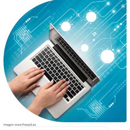
Imagen: www.freepik.es