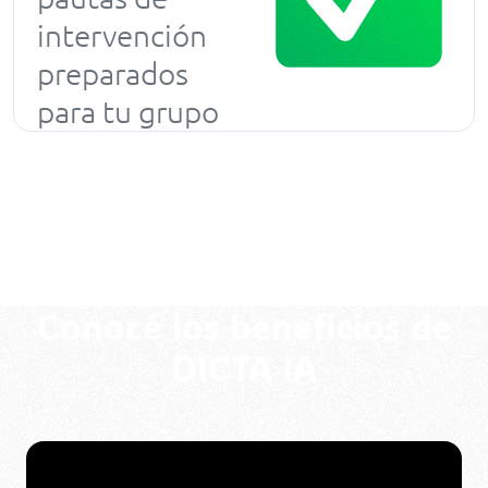
intervención
preparados
para tu grupo
Conocé los beneficios de
DICTA IA